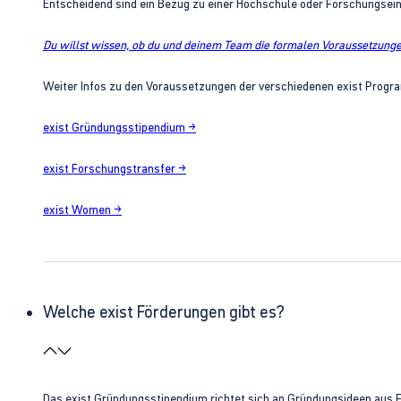
Entscheidend sind ein Bezug zu einer Hochschule oder Forschungsei
Du willst wissen, ob du und deinem Team die formalen Voraussetzungen
Weiter Infos zu den Voraussetzungen der verschiedenen exist Progra
exist Gründungsstipendium →
exist Forschungstransfer →
exist Women →
Welche exist Förderungen gibt es?
Das exist Gründungsstipendium richtet sich an Gründungsideen aus 