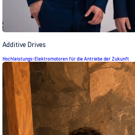
Additive Drives
Hochleistungs-Elektromotoren für die Antriebe der Zukunft