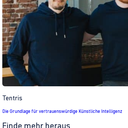
Tentris
Die Grundlage für vertrauenswürdige Künstliche Intelligenz
Finde mehr heraus