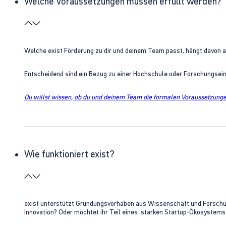
Welche Voraussetzungen müssen erfüllt werden?
Welche exist Förderung zu dir und deinem Team passt, hängt davon 
Entscheidend sind ein Bezug zu einer Hochschule oder Forschungsei
Du willst wissen, ob du und deinem Team die formalen Voraussetzungen
Wie funktioniert exist?
exist unterstützt Gründungsvorhaben aus Wissenschaft und Forschung 
Innovation? Oder möchtet ihr Teil eines starken Startup-Ökosystem