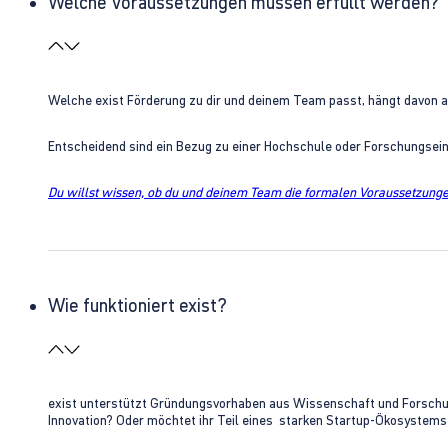
Welche Voraussetzungen müssen erfüllt werden?
Welche exist Förderung zu dir und deinem Team passt, hängt davon 
Entscheidend sind ein Bezug zu einer Hochschule oder Forschungsei
Du willst wissen, ob du und deinem Team die formalen Voraussetzungen
Wie funktioniert exist?
exist unterstützt Gründungsvorhaben aus Wissenschaft und Forschung 
Innovation? Oder möchtet ihr Teil eines starken Startup-Ökosystem