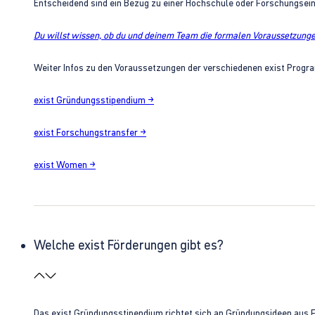
Entscheidend sind ein Bezug zu einer Hochschule oder Forschungsei
Du willst wissen, ob du und deinem Team die formalen Voraussetzungen
Weiter Infos zu den Voraussetzungen der verschiedenen exist Progra
exist Gründungsstipendium →
exist Forschungstransfer →
exist Women →
Welche exist Förderungen gibt es?
Das exist Gründungsstipendium richtet sich an Gründungsideen aus 