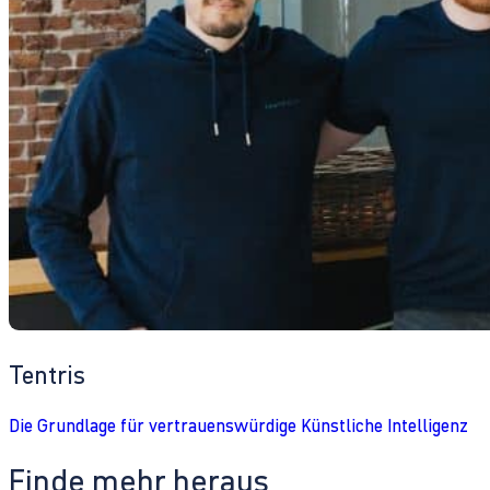
Tentris
Die Grundlage für vertrauenswürdige Künstliche Intelligenz
Finde mehr heraus