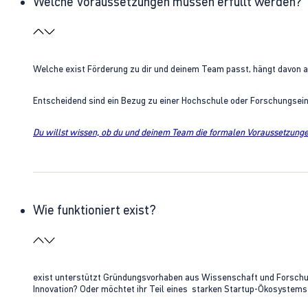
Welche Voraussetzungen müssen erfüllt werden?
Welche exist Förderung zu dir und deinem Team passt, hängt davon 
Entscheidend sind ein Bezug zu einer Hochschule oder Forschungsei
Du willst wissen, ob du und deinem Team die formalen Voraussetzungen
Wie funktioniert exist?
exist unterstützt Gründungsvorhaben aus Wissenschaft und Forschung 
Innovation? Oder möchtet ihr Teil eines starken Startup-Ökosystem