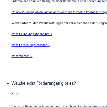
Entscheidend sind ein Bezug zu einer Hochschule oder Forschungsei
Du willst wissen, ob du und deinem Team die formalen Voraussetzungen
Weiter Infos zu den Voraussetzungen der verschiedenen exist Progra
exist Gründungsstipendium →
exist Forschungstransfer →
exist Women →
Welche exist Förderungen gibt es?
Das exist Gründungsstipendium richtet sich an Gründungsideen aus 