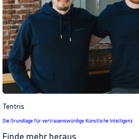
Tentris
Die Grundlage für vertrauenswürdige Künstliche Intelligenz
Finde mehr heraus