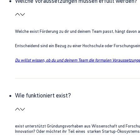
Welche Voraussetzungen müssen erfüllt werden?
Welche exist Förderung zu dir und deinem Team passt, hängt davon 
Entscheidend sind ein Bezug zu einer Hochschule oder Forschungsei
Du willst wissen, ob du und deinem Team die formalen Voraussetzungen
Wie funktioniert exist?
exist unterstützt Gründungsvorhaben aus Wissenschaft und Forschung 
Innovation? Oder möchtet ihr Teil eines starken Startup-Ökosystem