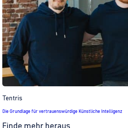
Tentris
Die Grundlage für vertrauenswürdige Künstliche Intelligenz
Finde mehr heraus