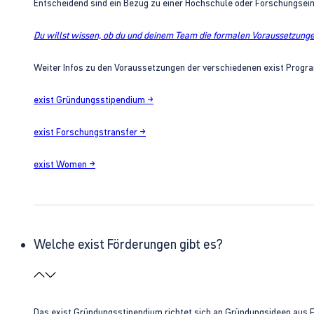
Entscheidend sind ein Bezug zu einer Hochschule oder Forschungsei
Du willst wissen, ob du und deinem Team die formalen Voraussetzungen
Weiter Infos zu den Voraussetzungen der verschiedenen exist Progra
exist Gründungsstipendium →
exist Forschungstransfer →
exist Women →
Welche exist Förderungen gibt es?
Das exist Gründungsstipendium richtet sich an Gründungsideen aus 