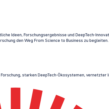
tliche Ideen, Forschungsergebnisse und DeepTech-Innovati
orschung den Weg From Science to Business zu begleiten.
r Forschung, starken DeepTech-Ökosystemen, vernetzter I