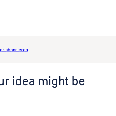
er abonnieren
ur idea might be