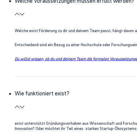
Welche Voraussetzungen müssen erfüllt werden?
Welche exist Förderung zu dir und deinem Team passt, hängt davon 
Entscheidend sind ein Bezug zu einer Hochschule oder Forschungsei
Du willst wissen, ob du und deinem Team die formalen Voraussetzungen
Wie funktioniert exist?
exist unterstützt Gründungsvorhaben aus Wissenschaft und Forschung 
Innovation? Oder möchtet ihr Teil eines starken Startup-Ökosystem