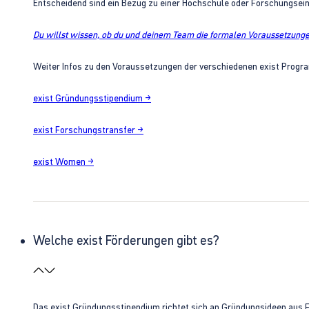
Entscheidend sind ein Bezug zu einer Hochschule oder Forschungsei
Du willst wissen, ob du und deinem Team die formalen Voraussetzungen
Weiter Infos zu den Voraussetzungen der verschiedenen exist Progra
exist Gründungsstipendium →
exist Forschungstransfer →
exist Women →
Welche exist Förderungen gibt es?
Das exist Gründungsstipendium richtet sich an Gründungsideen aus 