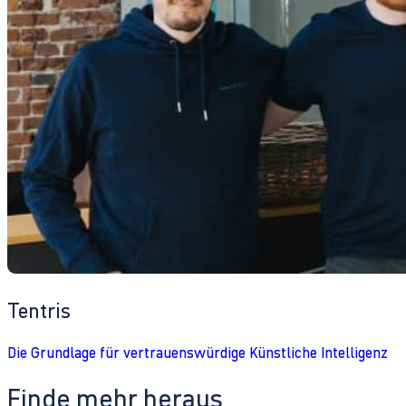
Tentris
Die Grundlage für vertrauenswürdige Künstliche Intelligenz
Finde mehr heraus