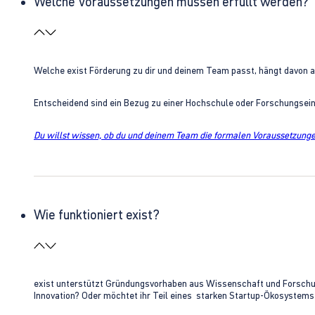
Welche Voraussetzungen müssen erfüllt werden?
Welche exist Förderung zu dir und deinem Team passt, hängt davon 
Entscheidend sind ein Bezug zu einer Hochschule oder Forschungsei
Du willst wissen, ob du und deinem Team die formalen Voraussetzungen
Wie funktioniert exist?
exist unterstützt Gründungsvorhaben aus Wissenschaft und Forschung 
Innovation? Oder möchtet ihr Teil eines starken Startup-Ökosystem