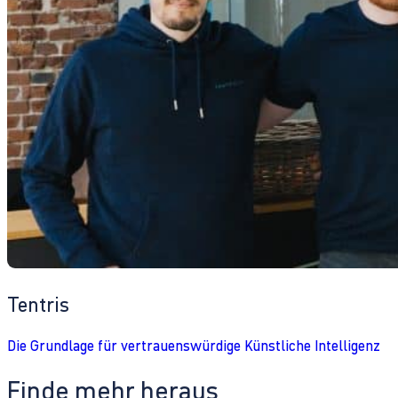
Tentris
Die Grundlage für vertrauenswürdige Künstliche Intelligenz
Finde mehr heraus