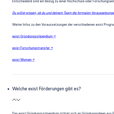
Entscheidend sind ein Bezug zu einer Hochschule oder Forschungsei
Du willst wissen, ob du und deinem Team die formalen Voraussetzungen
Weiter Infos zu den Voraussetzungen der verschiedenen exist Progra
exist Gründungsstipendium →
exist Forschungstransfer →
exist Women →
Welche exist Förderungen gibt es?
Das exist Gründungsstipendium richtet sich an Gründungsideen aus 