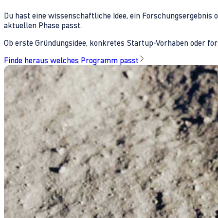
Du hast eine wissenschaftliche Idee, ein Forschungsergebnis 
aktuellen Phase passt.
Ob erste Gründungsidee, konkretes Startup-Vorhaben oder fors
Finde heraus welches Programm passt