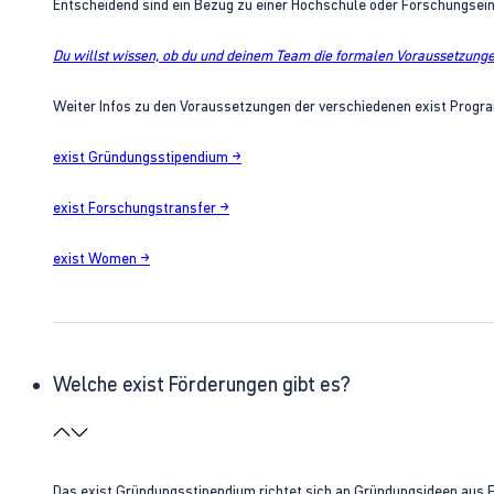
Entscheidend sind ein Bezug zu einer Hochschule oder Forschungsei
Du willst wissen, ob du und deinem Team die formalen Voraussetzungen
Weiter Infos zu den Voraussetzungen der verschiedenen exist Progra
exist Gründungsstipendium →
exist Forschungstransfer →
exist Women →
Welche exist Förderungen gibt es?
Das exist Gründungsstipendium richtet sich an Gründungsideen aus 