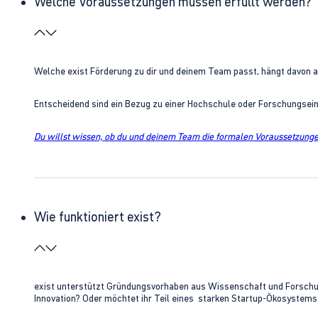
Welche Voraussetzungen müssen erfüllt werden?
Welche exist Förderung zu dir und deinem Team passt, hängt davon 
Entscheidend sind ein Bezug zu einer Hochschule oder Forschungsei
Du willst wissen, ob du und deinem Team die formalen Voraussetzungen
Wie funktioniert exist?
exist unterstützt Gründungsvorhaben aus Wissenschaft und Forschung 
Innovation? Oder möchtet ihr Teil eines starken Startup-Ökosystem