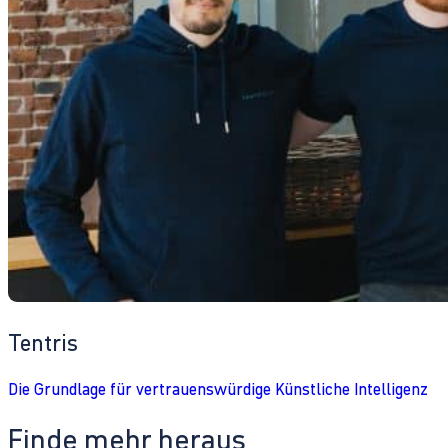
Tentris
Die Grundlage für vertrauenswürdige Künstliche Intelligenz
Finde mehr heraus