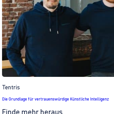
Tentris
Die Grundlage für vertrauenswürdige Künstliche Intelligenz
Finde mehr heraus