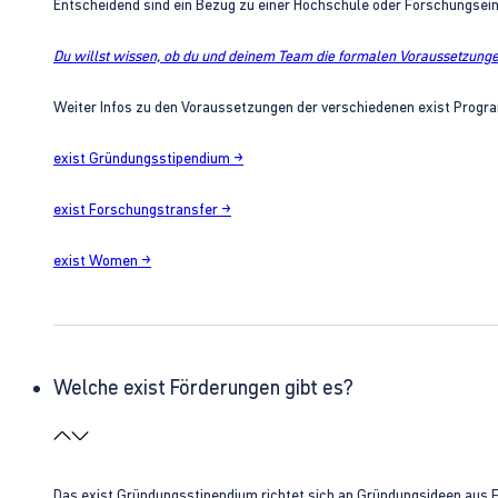
Entscheidend sind ein Bezug zu einer Hochschule oder Forschungsei
Du willst wissen, ob du und deinem Team die formalen Voraussetzungen
Weiter Infos zu den Voraussetzungen der verschiedenen exist Progra
exist Gründungsstipendium →
exist Forschungstransfer →
exist Women →
Welche exist Förderungen gibt es?
Das exist Gründungsstipendium richtet sich an Gründungsideen aus 