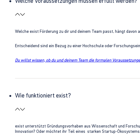
Welche Voraussetzungen müssen erfüllt werden?
Welche exist Förderung zu dir und deinem Team passt, hängt davon 
Entscheidend sind ein Bezug zu einer Hochschule oder Forschungsei
Du willst wissen, ob du und deinem Team die formalen Voraussetzungen
Wie funktioniert exist?
exist unterstützt Gründungsvorhaben aus Wissenschaft und Forschung 
Innovation? Oder möchtet ihr Teil eines starken Startup-Ökosystem