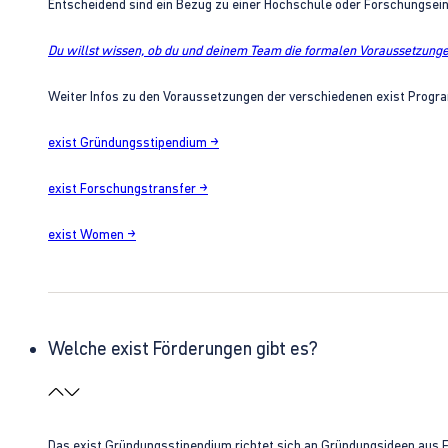
Entscheidend sind ein Bezug zu einer Hochschule oder Forschungsei
Du willst wissen, ob du und deinem Team die formalen Voraussetzungen
Weiter Infos zu den Voraussetzungen der verschiedenen exist Progra
exist Gründungsstipendium →
exist Forschungstransfer →
exist Women →
Welche exist Förderungen gibt es?
Das exist Gründungsstipendium richtet sich an Gründungsideen aus 