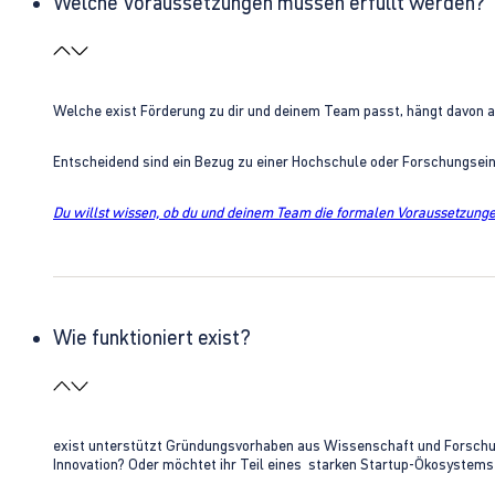
Welche Voraussetzungen müssen erfüllt werden?
Welche exist Förderung zu dir und deinem Team passt, hängt davon 
Entscheidend sind ein Bezug zu einer Hochschule oder Forschungsei
Du willst wissen, ob du und deinem Team die formalen Voraussetzungen
Wie funktioniert exist?
exist unterstützt Gründungsvorhaben aus Wissenschaft und Forschung 
Innovation? Oder möchtet ihr Teil eines starken Startup-Ökosystem