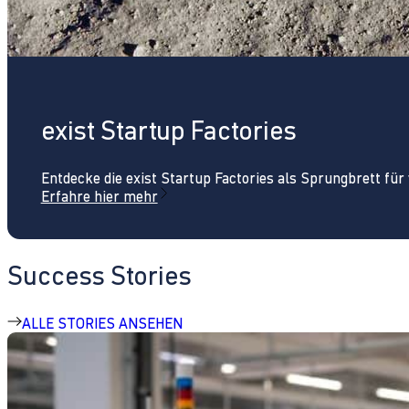
exist Startup Factories
Entdecke die exist Startup Factories als Sprungbrett fü
Erfahre hier mehr
Success Stories
ALLE STORIES ANSEHEN