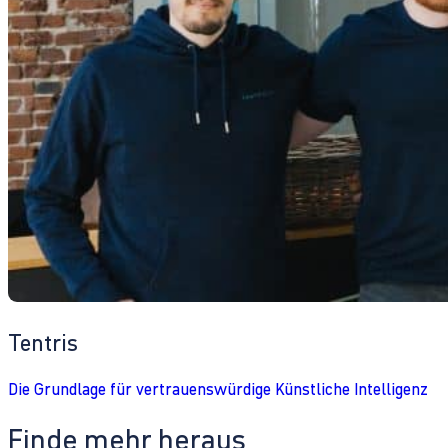
Tentris
Die Grundlage für vertrauenswürdige Künstliche Intelligenz
Finde mehr heraus