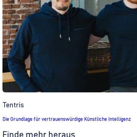
Tentris
Die Grundlage für vertrauenswürdige Künstliche Intelligenz
Finde mehr heraus