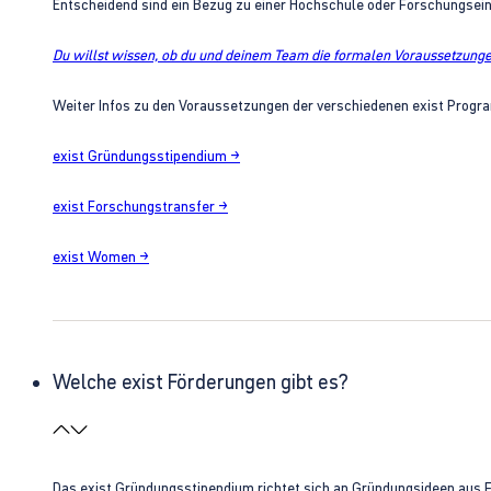
Entscheidend sind ein Bezug zu einer Hochschule oder Forschungsei
Du willst wissen, ob du und deinem Team die formalen Voraussetzungen
Weiter Infos zu den Voraussetzungen der verschiedenen exist Progra
exist Gründungsstipendium →
exist Forschungstransfer →
exist Women →
Welche exist Förderungen gibt es?
Das exist Gründungsstipendium richtet sich an Gründungsideen aus 