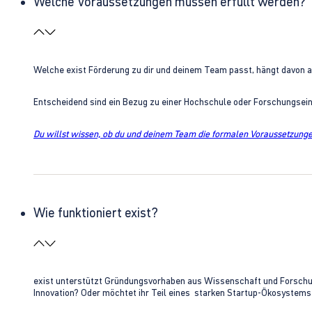
Welche Voraussetzungen müssen erfüllt werden?
Welche exist Förderung zu dir und deinem Team passt, hängt davon 
Entscheidend sind ein Bezug zu einer Hochschule oder Forschungsei
Du willst wissen, ob du und deinem Team die formalen Voraussetzungen
Wie funktioniert exist?
exist unterstützt Gründungsvorhaben aus Wissenschaft und Forschung 
Innovation? Oder möchtet ihr Teil eines starken Startup-Ökosystem