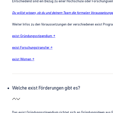
Entscheidend sind ein Bezug zu einer Hochschule oder Forschungsei
Du willst wissen, ob du und deinem Team die formalen Voraussetzungen
Weiter Infos zu den Voraussetzungen der verschiedenen exist Progra
exist Gründungsstipendium →
exist Forschungstransfer →
exist Women →
Welche exist Förderungen gibt es?
Das exist Gründungsstipendium richtet sich an Gründungsideen aus 