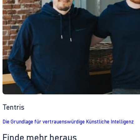
Tentris
Die Grundlage für vertrauenswürdige Künstliche Intelligenz
Finde mehr heraus