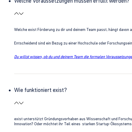
Welche Voraussetzungen müssen erfüllt werden?
Welche exist Förderung zu dir und deinem Team passt, hängt davon 
Entscheidend sind ein Bezug zu einer Hochschule oder Forschungsei
Du willst wissen, ob du und deinem Team die formalen Voraussetzungen
Wie funktioniert exist?
exist unterstützt Gründungsvorhaben aus Wissenschaft und Forschung 
Innovation? Oder möchtet ihr Teil eines starken Startup-Ökosystem