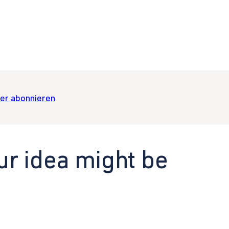
er abonnieren
ur idea might be