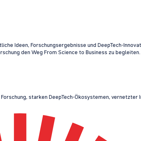
tliche Ideen, Forschungsergebnisse und DeepTech-Innovati
orschung den Weg From Science to Business zu begleiten.
r Forschung, starken DeepTech-Ökosystemen, vernetzter I