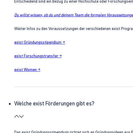
Entscheidend sind ein Bezug zu einer Hochschule oder Forschungsei
Du willst wissen, ob du und deinem Team die formalen Voraussetzungen
Weiter Infos zu den Voraussetzungen der verschiedenen exist Progra
exist Gründungsstipendium →
exist Forschungstransfer →
exist Women →
Welche exist Förderungen gibt es?
Das exist Gründungsstipendium richtet sich an Gründungsideen aus 