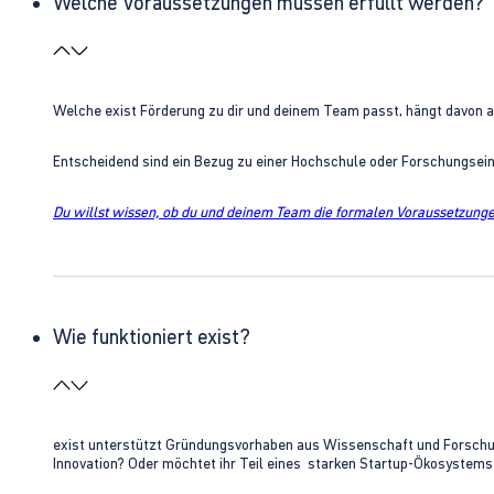
Welche Voraussetzungen müssen erfüllt werden?
Welche exist Förderung zu dir und deinem Team passt, hängt davon 
Entscheidend sind ein Bezug zu einer Hochschule oder Forschungsei
Du willst wissen, ob du und deinem Team die formalen Voraussetzungen
Wie funktioniert exist?
exist unterstützt Gründungsvorhaben aus Wissenschaft und Forschung 
Innovation? Oder möchtet ihr Teil eines starken Startup-Ökosystem