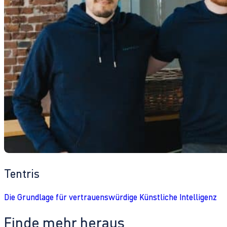
Tentris
Die Grundlage für vertrauenswürdige Künstliche Intelligenz
Finde mehr heraus