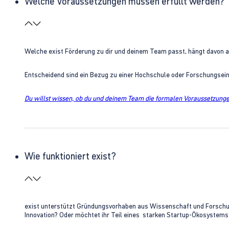
Welche Voraussetzungen müssen erfüllt werden?
Welche exist Förderung zu dir und deinem Team passt, hängt davon 
Entscheidend sind ein Bezug zu einer Hochschule oder Forschungsei
Du willst wissen, ob du und deinem Team die formalen Voraussetzungen
Wie funktioniert exist?
exist unterstützt Gründungsvorhaben aus Wissenschaft und Forschung 
Innovation? Oder möchtet ihr Teil eines starken Startup-Ökosystem