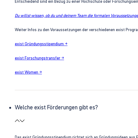
Entscheidend sind ein Bezug zu einer Hochschule oder Forschungsei
Du willst wissen, ob du und deinem Team die formalen Voraussetzungen
Weiter Infos zu den Voraussetzungen der verschiedenen exist Progra
exist Gründungsstipendium →
exist Forschungstransfer →
exist Women →
Welche exist Förderungen gibt es?
Das exist Gründungsstipendium richtet sich an Gründungsideen aus 