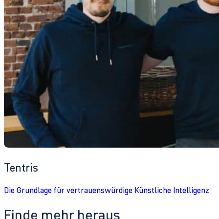
Tentris
Die Grundlage für vertrauenswürdige Künstliche Intelligenz
Finde mehr heraus