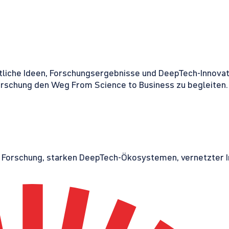
tliche Ideen, Forschungsergebnisse und DeepTech-Innovati
orschung den Weg From Science to Business zu begleiten.
r Forschung, starken DeepTech-Ökosystemen, vernetzter I