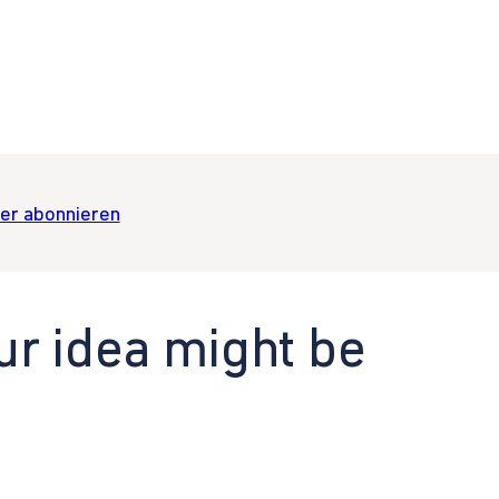
er abonnieren
ur idea might be