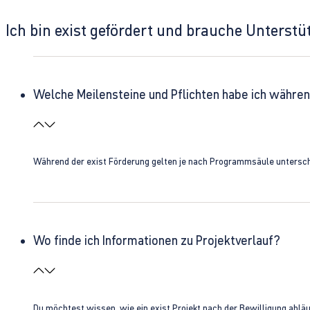
Ich bin exist gefördert und brauche Unterst
Welche Meilensteine und Pflichten habe ich währen
Während der exist Förderung gelten je nach Programmsäule unterschie
Wo finde ich Informationen zu Projektverlauf?
Du möchtest wissen, wie ein exist Projekt nach der Bewilligung ablä