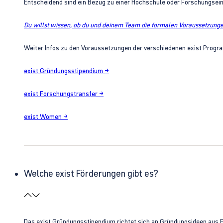
Entscheidend sind ein Bezug zu einer Hochschule oder Forschungsei
Du willst wissen, ob du und deinem Team die formalen Voraussetzungen
Weiter Infos zu den Voraussetzungen der verschiedenen exist Progra
exist Gründungsstipendium →
exist Forschungstransfer →
exist Women →
Welche exist Förderungen gibt es?
Das exist Gründungsstipendium richtet sich an Gründungsideen aus 