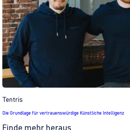
Tentris
Die Grundlage für vertrauenswürdige Künstliche Intelligenz
Finde mehr heraus