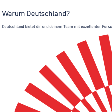
Warum Deutschland?
Deutschland bietet dir und deinem Team mit exzellenter Fors