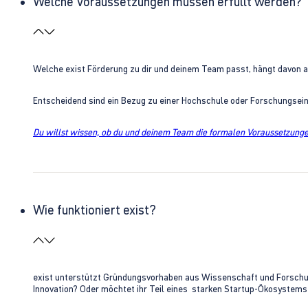
Welche Voraussetzungen müssen erfüllt werden?
Welche exist Förderung zu dir und deinem Team passt, hängt davon 
Entscheidend sind ein Bezug zu einer Hochschule oder Forschungsei
Du willst wissen, ob du und deinem Team die formalen Voraussetzungen
Wie funktioniert exist?
exist unterstützt Gründungsvorhaben aus Wissenschaft und Forschung 
Innovation? Oder möchtet ihr Teil eines starken Startup-Ökosystem