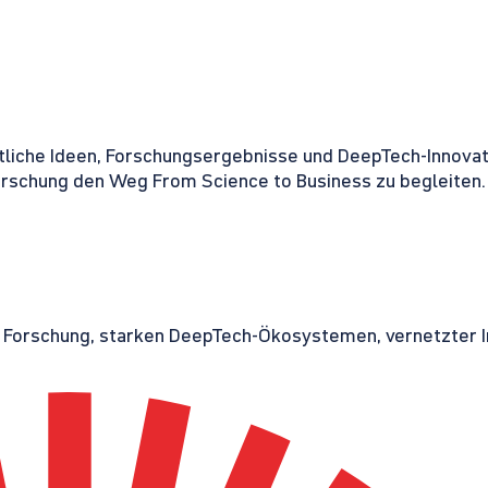
tliche Ideen, Forschungsergebnisse und DeepTech-Innovati
orschung den Weg From Science to Business zu begleiten.
r Forschung, starken DeepTech-Ökosystemen, vernetzter I