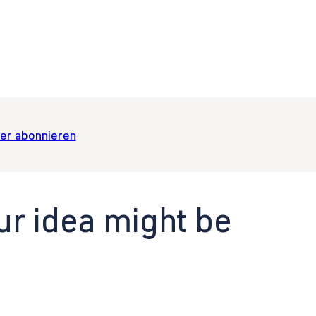
er abonnieren
ur idea might be