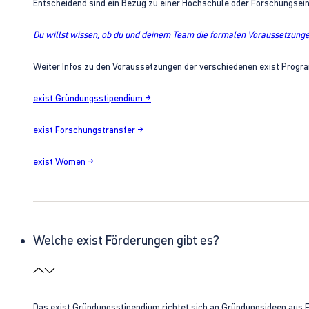
Entscheidend sind ein Bezug zu einer Hochschule oder Forschungsei
Du willst wissen, ob du und deinem Team die formalen Voraussetzungen
Weiter Infos zu den Voraussetzungen der verschiedenen exist Progra
exist Gründungsstipendium →
exist Forschungstransfer →
exist Women →
Welche exist Förderungen gibt es?
Das exist Gründungsstipendium richtet sich an Gründungsideen aus 