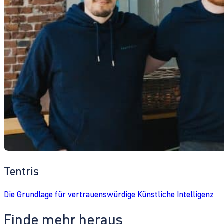
Tentris
Die Grundlage für vertrauenswürdige Künstliche Intelligenz
Finde mehr heraus