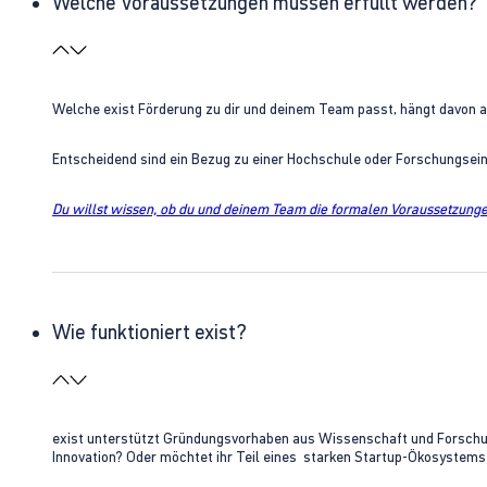
Welche Voraussetzungen müssen erfüllt werden?
Welche exist Förderung zu dir und deinem Team passt, hängt davon 
Entscheidend sind ein Bezug zu einer Hochschule oder Forschungsei
Du willst wissen, ob du und deinem Team die formalen Voraussetzungen
Wie funktioniert exist?
exist unterstützt Gründungsvorhaben aus Wissenschaft und Forschung 
Innovation? Oder möchtet ihr Teil eines starken Startup-Ökosystem