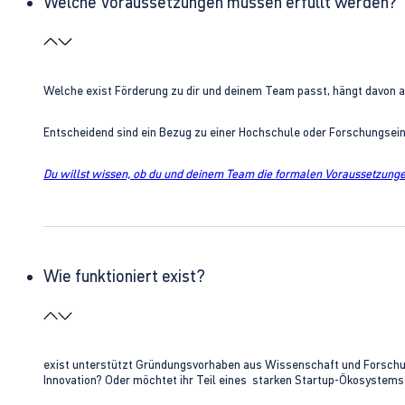
Welche Voraussetzungen müssen erfüllt werden?
Welche exist Förderung zu dir und deinem Team passt, hängt davon 
Entscheidend sind ein Bezug zu einer Hochschule oder Forschungsei
Du willst wissen, ob du und deinem Team die formalen Voraussetzungen
Wie funktioniert exist?
exist unterstützt Gründungsvorhaben aus Wissenschaft und Forschung 
Innovation? Oder möchtet ihr Teil eines starken Startup-Ökosystem