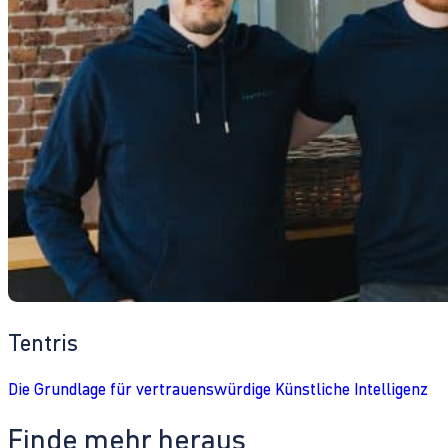
Tentris
Die Grundlage für vertrauenswürdige Künstliche Intelligenz
Finde mehr heraus