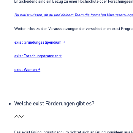
Entscheidend sind ein Bezug zu einer Hochschule oder Forschungsei
Du willst wissen, ob du und deinem Team die formalen Voraussetzungen
Weiter Infos zu den Voraussetzungen der verschiedenen exist Progra
exist Gründungsstipendium →
exist Forschungstransfer →
exist Women →
Welche exist Förderungen gibt es?
Das exist Gründungsstipendium richtet sich an Gründungsideen aus 