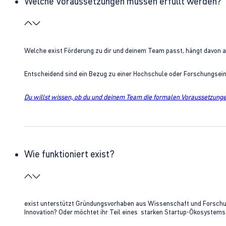
Welche Voraussetzungen müssen erfüllt werden?
Welche exist Förderung zu dir und deinem Team passt, hängt davon 
Entscheidend sind ein Bezug zu einer Hochschule oder Forschungsei
Du willst wissen, ob du und deinem Team die formalen Voraussetzungen
Wie funktioniert exist?
exist unterstützt Gründungsvorhaben aus Wissenschaft und Forschung 
Innovation? Oder möchtet ihr Teil eines starken Startup-Ökosystem