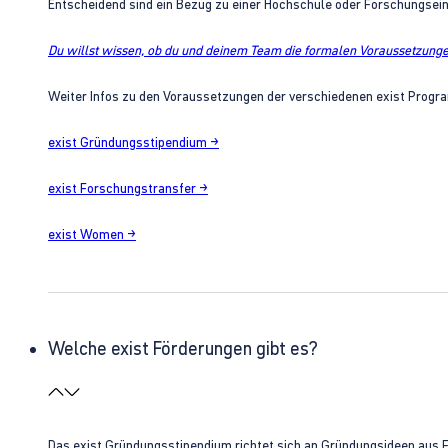
Entscheidend sind ein Bezug zu einer Hochschule oder Forschungsei
Du willst wissen, ob du und deinem Team die formalen Voraussetzungen
Weiter Infos zu den Voraussetzungen der verschiedenen exist Progra
exist Gründungsstipendium →
exist Forschungstransfer →
exist Women →
Welche exist Förderungen gibt es?
Das exist Gründungsstipendium richtet sich an Gründungsideen aus 