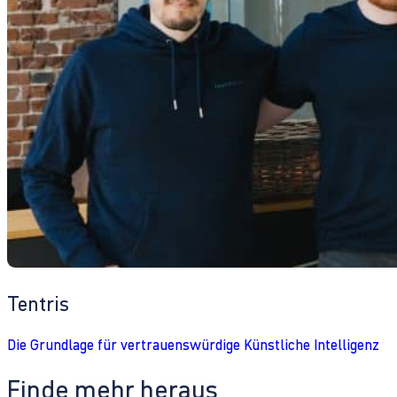
Tentris
Die Grundlage für vertrauenswürdige Künstliche Intelligenz
Finde mehr heraus