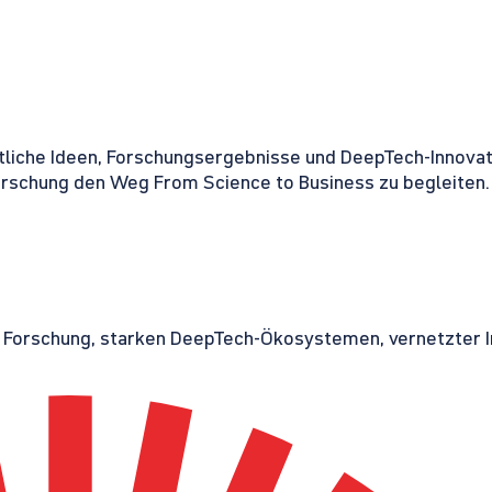
tliche Ideen, Forschungsergebnisse und DeepTech-Innovati
orschung den Weg From Science to Business zu begleiten.
r Forschung, starken DeepTech-Ökosystemen, vernetzter I