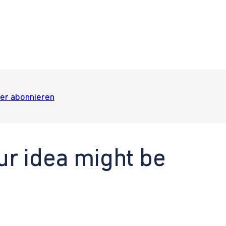
er abonnieren
ur idea might be