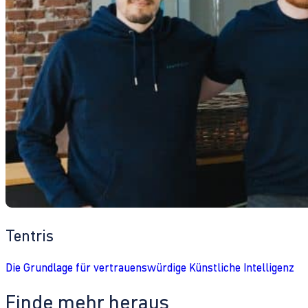
Tentris
Die Grundlage für vertrauenswürdige Künstliche Intelligenz
Finde mehr heraus