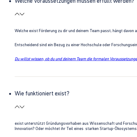
Welche Voraussetzungen müssen erfüllt werden?
Welche exist Förderung zu dir und deinem Team passt, hängt davon 
Entscheidend sind ein Bezug zu einer Hochschule oder Forschungsei
Du willst wissen, ob du und deinem Team die formalen Voraussetzungen
Wie funktioniert exist?
exist unterstützt Gründungsvorhaben aus Wissenschaft und Forschung 
Innovation? Oder möchtet ihr Teil eines starken Startup-Ökosystem