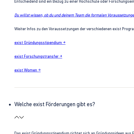
Entscheidend sind ein Bezug zu einer Hochschule oder Forschungsei
Du willst wissen, ob du und deinem Team die formalen Voraussetzungen
Weiter Infos zu den Voraussetzungen der verschiedenen exist Progra
exist Gründungsstipendium →
exist Forschungstransfer →
exist Women →
Welche exist Förderungen gibt es?
Das exist Gründungsstipendium richtet sich an Gründungsideen aus 