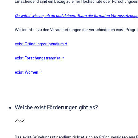
Entscheidend sind ein Bezug zu einer Hochschule oder Forschungsei
Du willst wissen, ob du und deinem Team die formalen Voraussetzungen
Weiter Infos zu den Voraussetzungen der verschiedenen exist Progra
exist Gründungsstipendium →
exist Forschungstransfer →
exist Women →
Welche exist Förderungen gibt es?
Das exist Gründungsstipendium richtet sich an Gründungsideen aus 