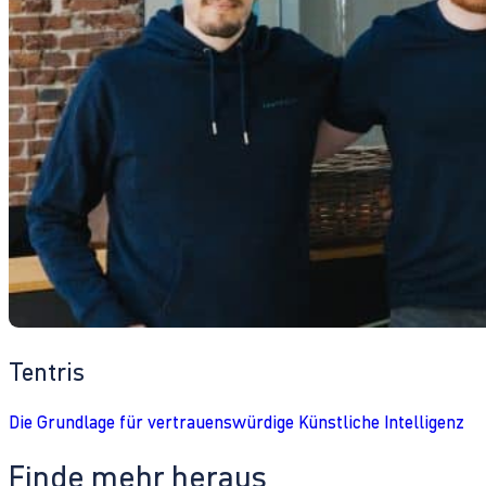
Tentris
Die Grundlage für vertrauenswürdige Künstliche Intelligenz
Finde mehr heraus