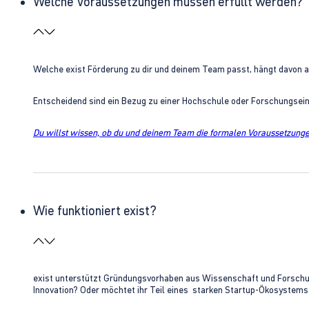
Welche Voraussetzungen müssen erfüllt werden?
Welche exist Förderung zu dir und deinem Team passt, hängt davon 
Entscheidend sind ein Bezug zu einer Hochschule oder Forschungsei
Du willst wissen, ob du und deinem Team die formalen Voraussetzungen
Wie funktioniert exist?
exist unterstützt Gründungsvorhaben aus Wissenschaft und Forschung 
Innovation? Oder möchtet ihr Teil eines starken Startup-Ökosystem