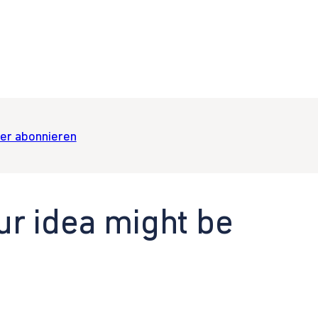
er abonnieren
ur idea might be