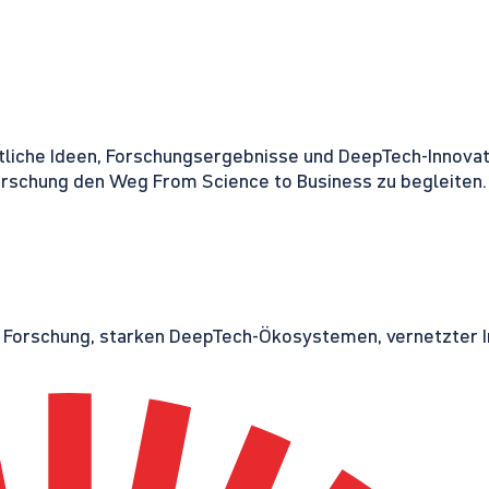
tliche Ideen, Forschungsergebnisse und DeepTech-Innovati
orschung den Weg From Science to Business zu begleiten.
r Forschung, starken DeepTech-Ökosystemen, vernetzter I