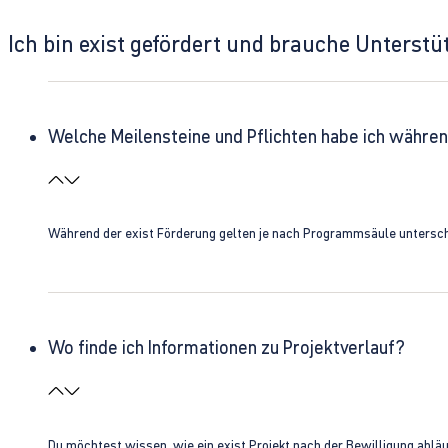
Ich bin exist gefördert und brauche Unterst
Welche Meilensteine und Pflichten habe ich währen
Während der exist Förderung gelten je nach Programmsäule unterschie
Wo finde ich Informationen zu Projektverlauf?
Du möchtest wissen, wie ein exist Projekt nach der Bewilligung ablä