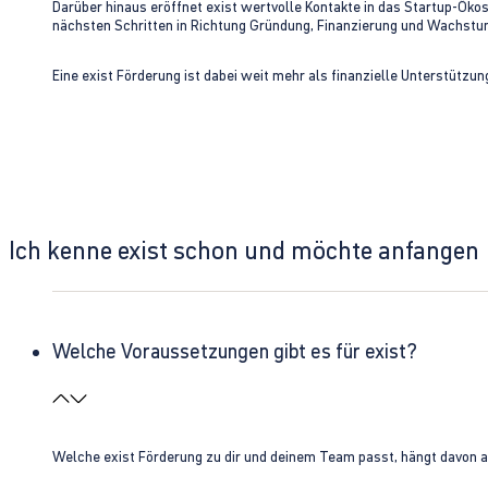
Darüber hinaus eröffnet exist wertvolle Kontakte in das Startup-Ök
nächsten Schritten in Richtung Gründung, Finanzierung und Wachst
Eine exist Förderung ist dabei weit mehr als finanzielle Unterstützu
Ich kenne exist schon und möchte anfangen
Welche Voraussetzungen gibt es für exist?
Welche exist Förderung zu dir und deinem Team passt, hängt davon 