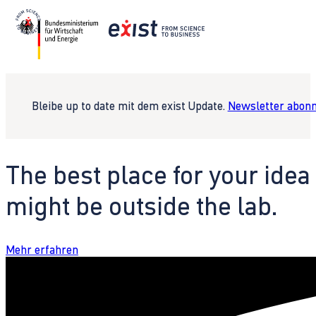
Bleibe up to date mit dem exist Update.
Newsletter abonn
The best place for your idea
might be outside the lab.
Mehr erfahren