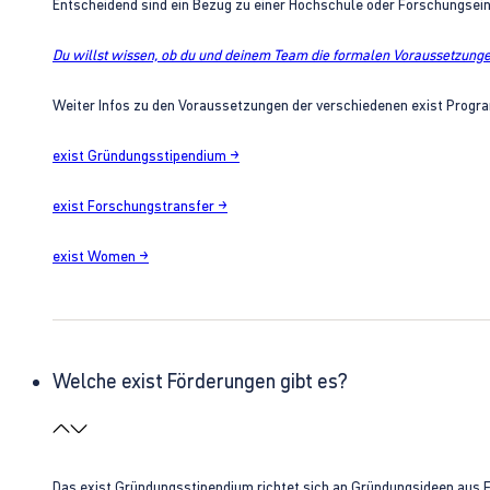
Entscheidend sind ein Bezug zu einer Hochschule oder Forschungsei
Du willst wissen, ob du und deinem Team die formalen Voraussetzungen
Weiter Infos zu den Voraussetzungen der verschiedenen exist Progra
exist Gründungsstipendium →
exist Forschungstransfer →
exist Women →
Welche exist Förderungen gibt es?
Das exist Gründungsstipendium richtet sich an Gründungsideen aus 