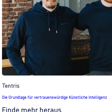
Tentris
Die Grundlage für vertrauenswürdige Künstliche Intelligenz
Finde mehr heraus