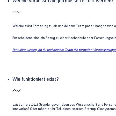
Welche Voraussetzungen müssen erfüllt werden?
Welche exist Förderung zu dir und deinem Team passt, hängt davon 
Entscheidend sind ein Bezug zu einer Hochschule oder Forschungsei
Du willst wissen, ob du und deinem Team die formalen Voraussetzungen
Wie funktioniert exist?
exist unterstützt Gründungsvorhaben aus Wissenschaft und Forschung 
Innovation? Oder möchtet ihr Teil eines starken Startup-Ökosystem