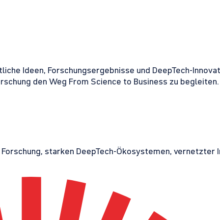
tliche Ideen, Forschungsergebnisse und DeepTech-Innovati
orschung den Weg From Science to Business zu begleiten.
r Forschung, starken DeepTech-Ökosystemen, vernetzter I