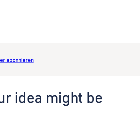
er abonnieren
ur idea might be