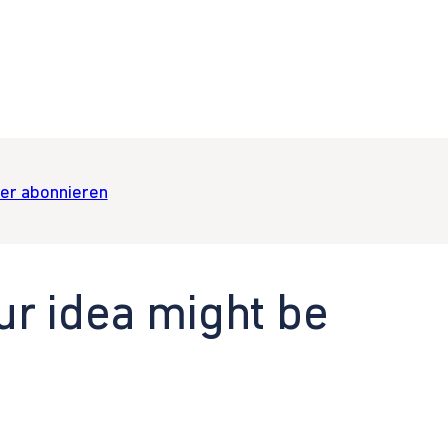
er abonnieren
ur idea might be