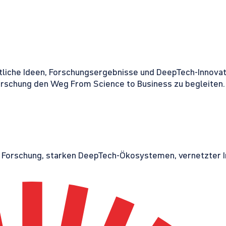
tliche Ideen, Forschungsergebnisse und DeepTech-Innovati
orschung den Weg From Science to Business zu begleiten.
r Forschung, starken DeepTech-Ökosystemen, vernetzter I