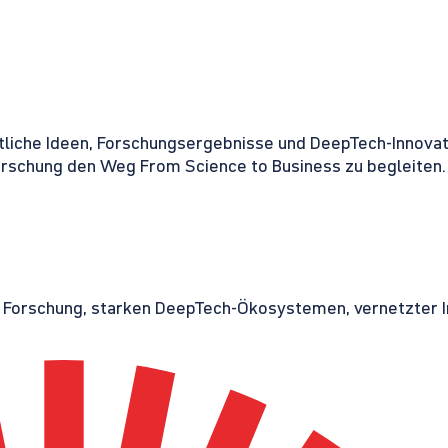
tliche Ideen, Forschungsergebnisse und DeepTech-Innovati
orschung den Weg From Science to Business zu begleiten.
r Forschung, starken DeepTech-Ökosystemen, vernetzter I