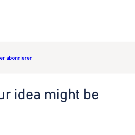
er abonnieren
ur idea might be