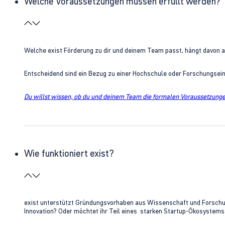
Welche Voraussetzungen müssen erfüllt werden?
Welche exist Förderung zu dir und deinem Team passt, hängt davon 
Entscheidend sind ein Bezug zu einer Hochschule oder Forschungsei
Du willst wissen, ob du und deinem Team die formalen Voraussetzungen
Wie funktioniert exist?
exist unterstützt Gründungsvorhaben aus Wissenschaft und Forschung 
Innovation? Oder möchtet ihr Teil eines starken Startup-Ökosystem