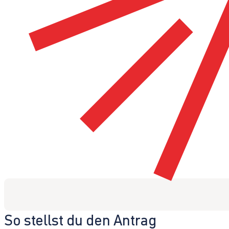
So stellst du den Antrag