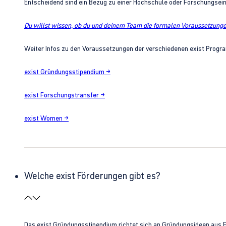
Entscheidend sind ein Bezug zu einer Hochschule oder Forschungsei
Du willst wissen, ob du und deinem Team die formalen Voraussetzungen
Weiter Infos zu den Voraussetzungen der verschiedenen exist Progra
exist Gründungsstipendium →
exist Forschungstransfer →
exist Women →
Welche exist Förderungen gibt es?
Das exist Gründungsstipendium richtet sich an Gründungsideen aus 