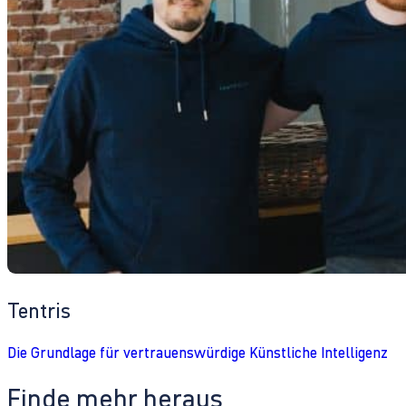
Tentris
Die Grundlage für vertrauenswürdige Künstliche Intelligenz
Finde mehr heraus