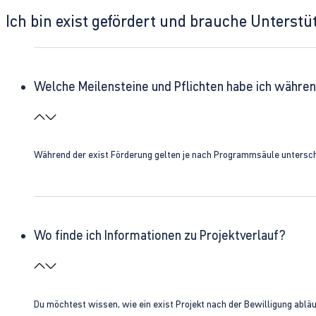
Ich bin exist gefördert und brauche Unterst
Welche Meilensteine und Pflichten habe ich währen
Während der exist Förderung gelten je nach Programmsäule unterschie
Wo finde ich Informationen zu Projektverlauf?
Du möchtest wissen, wie ein exist Projekt nach der Bewilligung ablä