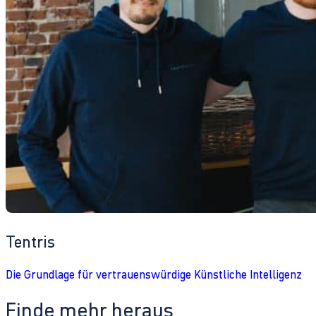
Tentris
Die Grundlage für vertrauenswürdige Künstliche Intelligenz
Finde mehr heraus