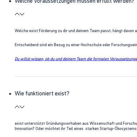
Welche Voraussetzungen müssen erfüllt werden?
Welche exist Förderung zu dir und deinem Team passt, hängt davon 
Entscheidend sind ein Bezug zu einer Hochschule oder Forschungsei
Du willst wissen, ob du und deinem Team die formalen Voraussetzungen
Wie funktioniert exist?
exist unterstützt Gründungsvorhaben aus Wissenschaft und Forschung 
Innovation? Oder möchtet ihr Teil eines starken Startup-Ökosystem