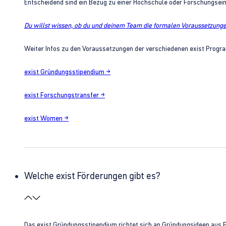
Entscheidend sind ein Bezug zu einer Hochschule oder Forschungsei
Du willst wissen, ob du und deinem Team die formalen Voraussetzungen
Weiter Infos zu den Voraussetzungen der verschiedenen exist Progra
exist Gründungsstipendium →
exist Forschungstransfer →
exist Women →
Welche exist Förderungen gibt es?
Das exist Gründungsstipendium richtet sich an Gründungsideen aus 