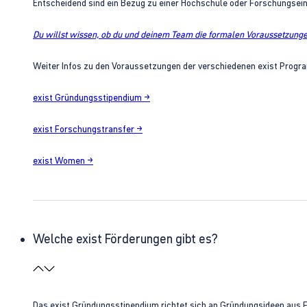
Entscheidend sind ein Bezug zu einer Hochschule oder Forschungsei
Du willst wissen, ob du und deinem Team die formalen Voraussetzungen
Weiter Infos zu den Voraussetzungen der verschiedenen exist Progra
exist Gründungsstipendium →
exist Forschungstransfer →
exist Women →
Welche exist Förderungen gibt es?
Das exist Gründungsstipendium richtet sich an Gründungsideen aus 