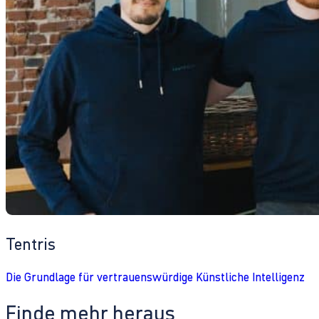
Tentris
Die Grundlage für vertrauenswürdige Künstliche Intelligenz
Finde mehr heraus