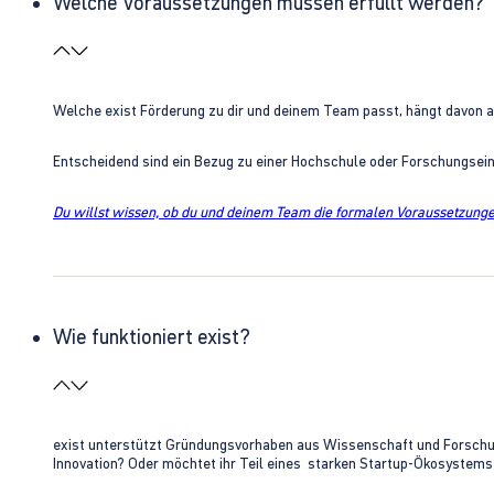
Welche Voraussetzungen müssen erfüllt werden?
Welche exist Förderung zu dir und deinem Team passt, hängt davon 
Entscheidend sind ein Bezug zu einer Hochschule oder Forschungsei
Du willst wissen, ob du und deinem Team die formalen Voraussetzungen
Wie funktioniert exist?
exist unterstützt Gründungsvorhaben aus Wissenschaft und Forschung 
Innovation? Oder möchtet ihr Teil eines starken Startup-Ökosystem