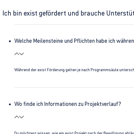
Ich bin exist gefördert und brauche Unterst
Welche Meilensteine und Pflichten habe ich währen
Während der exist Förderung gelten je nach Programmsäule unterschie
Wo finde ich Informationen zu Projektverlauf?
Du möchtest wissen, wie ein exist Projekt nach der Bewilligung ablä