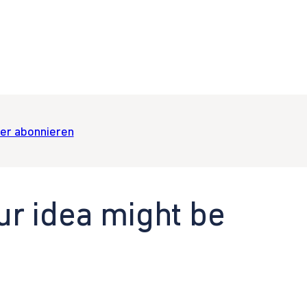
er abonnieren
ur idea might be