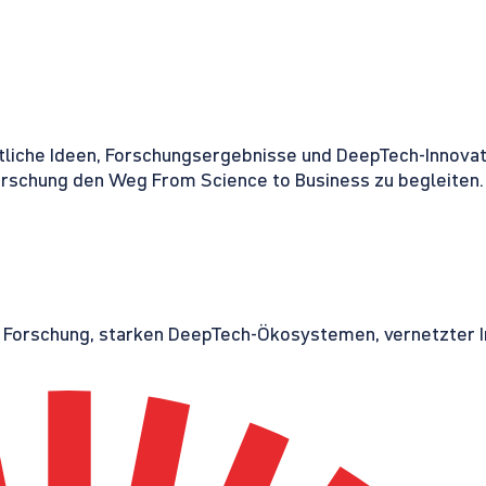
tliche Ideen, Forschungsergebnisse und DeepTech-Innovati
orschung den Weg From Science to Business zu begleiten.
r Forschung, starken DeepTech-Ökosystemen, vernetzter I