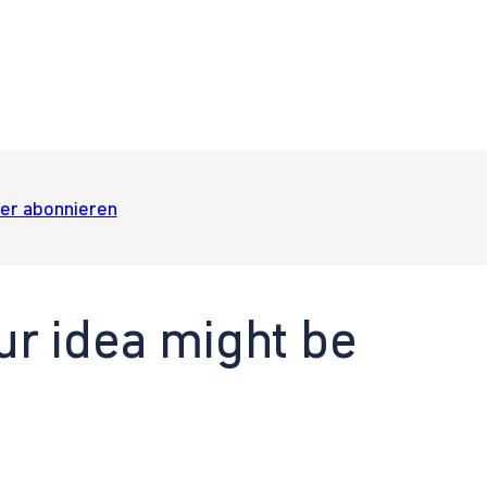
er abonnieren
ur idea might be