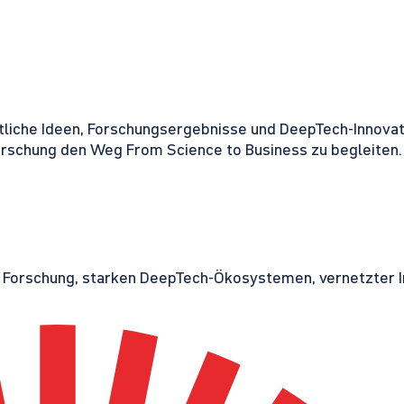
tliche Ideen, Forschungsergebnisse und DeepTech-Innovati
orschung den Weg From Science to Business zu begleiten.
r Forschung, starken DeepTech-Ökosystemen, vernetzter I