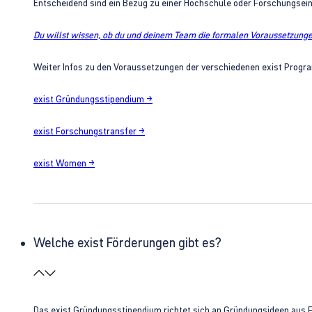
Entscheidend sind ein Bezug zu einer Hochschule oder Forschungsei
Du willst wissen, ob du und deinem Team die formalen Voraussetzungen
Weiter Infos zu den Voraussetzungen der verschiedenen exist Progra
exist Gründungsstipendium →
exist Forschungstransfer →
exist Women →
Welche exist Förderungen gibt es?
Das exist Gründungsstipendium richtet sich an Gründungsideen aus 