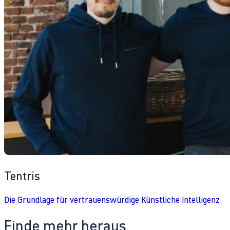
Tentris
Die Grundlage für vertrauenswürdige Künstliche Intelligenz
Finde mehr heraus