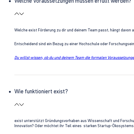
Welche Voraussetzungen müssen erfüllt werden?
Welche exist Förderung zu dir und deinem Team passt, hängt davon 
Entscheidend sind ein Bezug zu einer Hochschule oder Forschungsei
Du willst wissen, ob du und deinem Team die formalen Voraussetzungen
Wie funktioniert exist?
exist unterstützt Gründungsvorhaben aus Wissenschaft und Forschung 
Innovation? Oder möchtet ihr Teil eines starken Startup-Ökosystem