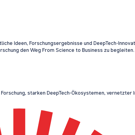
tliche Ideen, Forschungsergebnisse und DeepTech-Innovati
orschung den Weg From Science to Business zu begleiten.
r Forschung, starken DeepTech-Ökosystemen, vernetzter I