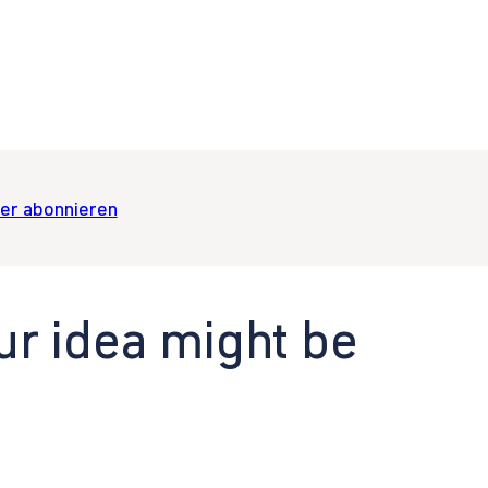
er abonnieren
ur idea might be