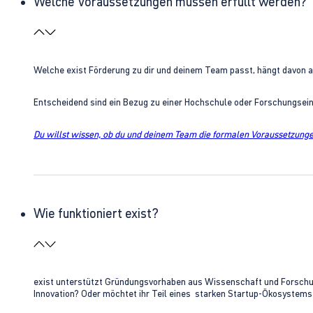
Welche Voraussetzungen müssen erfüllt werden?
Welche exist Förderung zu dir und deinem Team passt, hängt davon 
Entscheidend sind ein Bezug zu einer Hochschule oder Forschungsei
Du willst wissen, ob du und deinem Team die formalen Voraussetzungen
Wie funktioniert exist?
exist unterstützt Gründungsvorhaben aus Wissenschaft und Forschung 
Innovation? Oder möchtet ihr Teil eines starken Startup-Ökosystem