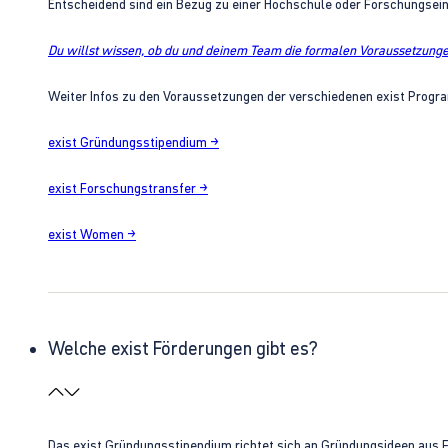
Entscheidend sind ein Bezug zu einer Hochschule oder Forschungsei
Du willst wissen, ob du und deinem Team die formalen Voraussetzungen
Weiter Infos zu den Voraussetzungen der verschiedenen exist Progra
exist Gründungsstipendium →
exist Forschungstransfer →
exist Women →
Welche exist Förderungen gibt es?
Das exist Gründungsstipendium richtet sich an Gründungsideen aus 