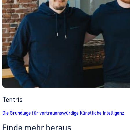
Tentris
Die Grundlage für vertrauenswürdige Künstliche Intelligenz
Finde mehr heraus