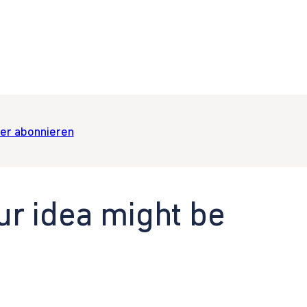
er abonnieren
ur idea might be