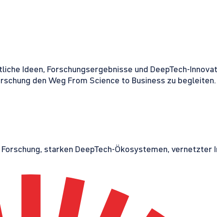
tliche Ideen, Forschungsergebnisse und DeepTech-Innovati
orschung den Weg From Science to Business zu begleiten.
r Forschung, starken DeepTech-Ökosystemen, vernetzter I