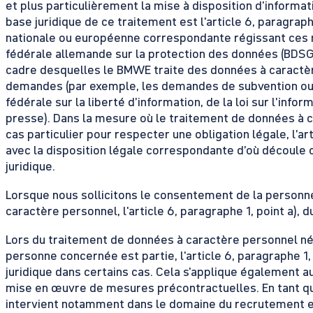
et plus particulièrement la mise à disposition d'informati
base juridique de ce traitement est l’article 6, paragraph
nationale ou européenne correspondante régissant ces miss
fédérale allemande sur la protection des données (BDSG
cadre desquelles le BMWE traite des données à caractèr
demandes (par exemple, les demandes de subvention ou d’
fédérale sur la liberté d’information, de la loi sur l’inf
presse). Dans la mesure où le traitement de données à 
cas particulier pour respecter une obligation légale, l’art
avec la disposition légale correspondante d’où découle 
juridique.
Lorsque nous sollicitons le consentement de la personn
caractère personnel, l'article 6, paragraphe 1, point a), 
Lors du traitement de données à caractère personnel néc
personne concernée est partie, l'article 6, paragraphe 1
juridique dans certains cas. Cela s'applique également a
mise en œuvre de mesures précontractuelles. En tant que
intervient notamment dans le domaine du recrutement et