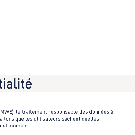
ialité
 (BMWE), le traitement responsable des données à
itons que les utilisateurs sachent quelles
 quel moment.