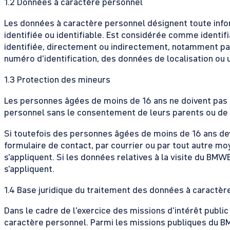
1.2 Données à caractère personnel
Les données à caractère personnel désignent toute inf
identifiée ou identifiable. Est considérée comme identif
identifiée, directement ou indirectement, notamment par 
numéro d’identification, des données de localisation ou un
1.3 Protection des mineurs
Les personnes âgées de moins de 16 ans ne doivent pas
personnel sans le consentement de leurs parents ou de 
Si toutefois des personnes âgées de moins de 16 ans dev
formulaire de contact, par courrier ou par tout autre moyen
s'appliquent. Si les données relatives à la visite du BMWE
s'appliquent.
1.4 Base juridique du traitement des données à caractèr
Dans le cadre de l'exercice des missions d'intérêt publi
caractère personnel. Parmi les missions publiques du B