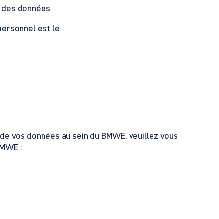
n des données
ersonnel est le
 de vos données au sein du BMWE, veuillez vous
BMWE :