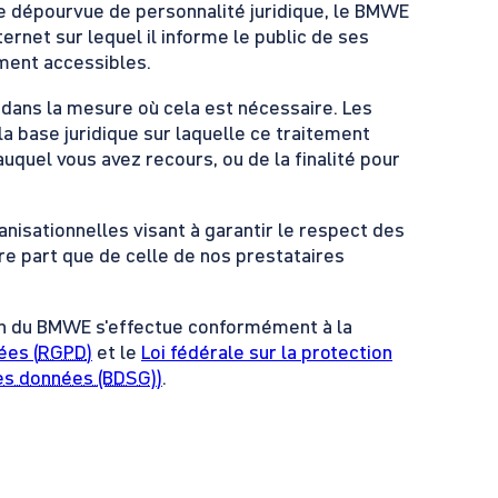
ne dépourvue de personnalité juridique, le BMWE
net sur lequel il informe le public de ses
ement accessibles.
dans la mesure où cela est nécessaire. Les
 la base juridique sur laquelle ce traitement
quel vous avez recours, ou de la finalité pour
isationnelles visant à garantir le respect des
tre part que de celle de nos prestataires
in du BMWE s'effectue conformément à la
ées (
RGPD
)
et le
Loi fédérale sur la protection
des données (BDSG)
)
.