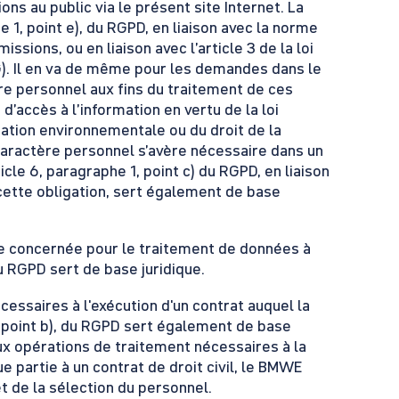
ons au public via le présent site Internet. La
e 1, point e), du RGPD, en liaison avec la norme
ions, ou en liaison avec l’article 3 de la loi
). Il en va de même pour les demandes dans le
e personnel aux fins du traitement de ces
accès à l’information en vertu de la loi
ormation environnementale ou du droit de la
caractère personnel s’avère nécessaire dans un
icle 6, paragraphe 1, point c) du RGPD, en liaison
cette obligation, sert également de base
e concernée pour le traitement de données à
du RGPD sert de base juridique.
essaires à l'exécution d'un contrat auquel la
, point b), du RGPD sert également de base
ux opérations de traitement nécessaires à la
 partie à un contrat de droit civil, le BMWE
 de la sélection du personnel.