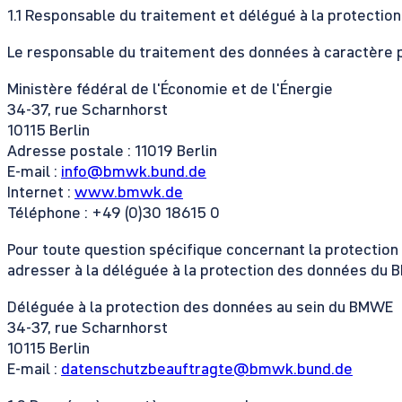
1.1 Responsable du traitement et délégué à la protectio
Le responsable du traitement des données à caractère p
Ministère fédéral de l'Économie et de l'Énergie
34-37, rue Scharnhorst
10115 Berlin
Adresse postale : 11019 Berlin
E-mail :
info@bmwk.bund.de
Internet :
www.bmwk.de
Téléphone : +49 (0)30 18615 0
Pour toute question spécifique concernant la protection
adresser à la déléguée à la protection des données du 
Déléguée à la protection des données au sein du BMWE
34-37, rue Scharnhorst
10115 Berlin
E-mail :
datenschutzbeauftragte@bmwk.bund.de