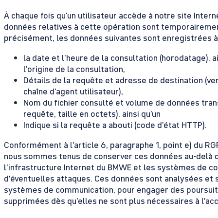
À chaque fois qu'un utilisateur accède à notre site Intern
données relatives à cette opération sont temporairement
précisément, les données suivantes sont enregistrées à
la date et l'heure de la consultation (horodatage), a
l'origine de la consultation,
Détails de la requête et adresse de destination (v
chaîne d'agent utilisateur),
Nom du fichier consulté et volume de données tran
requête, taille en octets), ainsi qu'un
Indique si la requête a abouti (code d'état HTTP).
Conformément à l’article 6, paragraphe 1, point e) du RGPD,
nous sommes tenus de conserver ces données au-delà de 
l’infrastructure Internet du BMWE et les systèmes de co
d’éventuelles attaques. Ces données sont analysées et s
systèmes de communication, pour engager des poursuite
supprimées dès qu’elles ne sont plus nécessaires à l’a