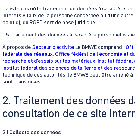
Dans le cas où le traitement de données à caractère per
intérêts vitaux de la personne concernée ou d’une autre 
point d), du RGPD sert de base juridique.
1.5 Traitement des données à caractère personnel issue
À propos de
Secteur d'activité
Le BMWE comprend :
Off
fédérale des réseaux
,
Office fédéral de l'économie et d
recherche et d'essais sur les matériaux
,
Institut fédéra
Institut fédéral des sciences de la Terre et des ressour
technique de ces autorités, le BMWE peut être amené à t
sont transmises.
2. Traitement des données d
consultation de ce site Inter
2.1 Collecte des données