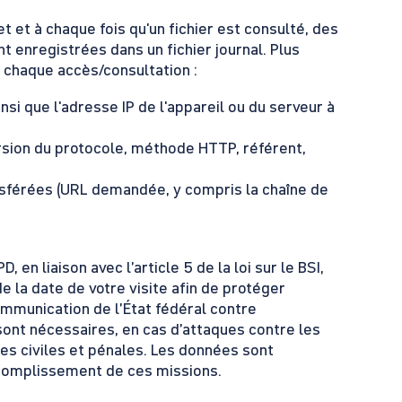
et et à chaque fois qu'un fichier est consulté, des
 enregistrées dans un fichier journal. Plus
 chaque accès/consultation :
insi que l'adresse IP de l'appareil ou du serveur à
ersion du protocole, méthode HTTP, référent,
sférées (URL demandée, y compris la chaîne de
 en liaison avec l’article 5 de la loi sur le BSI,
la date de votre visite afin de protéger
mmunication de l’État fédéral contre
ont nécessaires, en cas d’attaques contre les
s civiles et pénales. Les données sont
ccomplissement de ces missions.