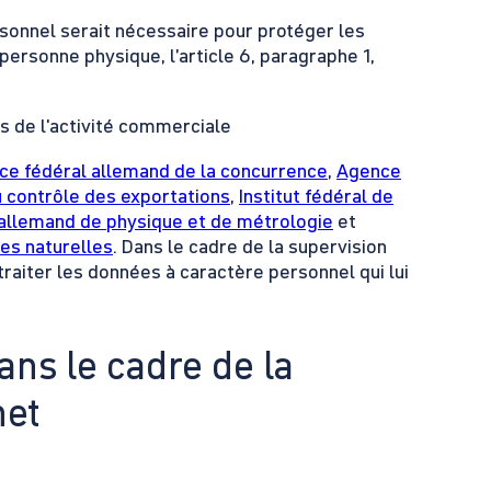
sonnel serait nécessaire pour protéger les
personne physique, l’article 6, paragraphe 1,
s de l'activité commerciale
ice fédéral allemand de la concurrence
,
Agence
u contrôle des exportations
,
Institut fédéral de
l allemand de physique et de métrologie
et
ces naturelles
. Dans le cadre de la supervision
raiter les données à caractère personnel qui lui
ans le cadre de la
net