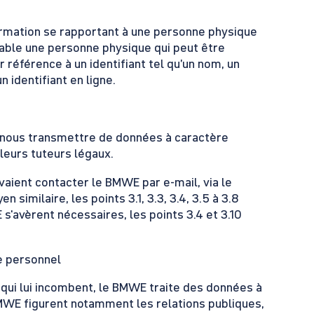
ormation se rapportant à une personne physique
iable une personne physique qui peut être
référence à un identifiant tel qu’un nom, un
 identifiant en ligne.
 nous transmettre de données à caractère
leurs tuteurs légaux.
aient contacter le BMWE par e-mail, via le
 similaire, les points 3.1, 3.3, 3.4, 3.5 à 3.8
 s'avèrent nécessaires, les points 3.4 et 3.10
e personnel
c qui lui incombent, le BMWE traite des données à
MWE figurent notamment les relations publiques,