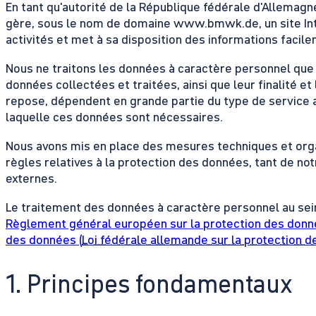
En tant qu'autorité de la République fédérale d'Allemag
gère, sous le nom de domaine www.bmwk.de, un site Inter
activités et met à sa disposition des informations facil
Nous ne traitons les données à caractère personnel que 
données collectées et traitées, ainsi que leur finalité et
repose, dépendent en grande partie du type de service au
laquelle ces données sont nécessaires.
Nous avons mis en place des mesures techniques et organ
règles relatives à la protection des données, tant de no
externes.
Le traitement des données à caractère personnel au se
Règlement général européen sur la protection des donn
des données (
Loi fédérale allemande sur la protection 
1. Principes fondamentaux