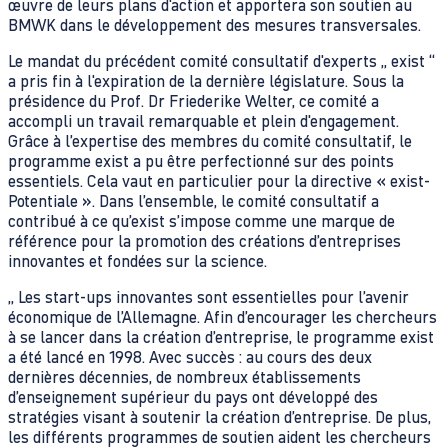
œuvre de leurs plans d'action et apportera son soutien au
BMWK dans le développement des mesures transversales.
Le mandat du précédent comité consultatif d'experts „ exist “
a pris fin à l'expiration de la dernière législature. Sous la
présidence du Prof. Dr Friederike Welter, ce comité a
accompli un travail remarquable et plein d'engagement.
Grâce à l’expertise des membres du comité consultatif, le
programme exist a pu être perfectionné sur des points
essentiels. Cela vaut en particulier pour la directive « exist-
Potentiale ». Dans l’ensemble, le comité consultatif a
contribué à ce qu’exist s’impose comme une marque de
référence pour la promotion des créations d’entreprises
innovantes et fondées sur la science.
„ Les start-ups innovantes sont essentielles pour l’avenir
économique de l’Allemagne. Afin d’encourager les chercheurs
à se lancer dans la création d’entreprise, le programme exist
a été lancé en 1998. Avec succès : au cours des deux
dernières décennies, de nombreux établissements
d’enseignement supérieur du pays ont développé des
stratégies visant à soutenir la création d’entreprise. De plus,
les différents programmes de soutien aident les chercheurs