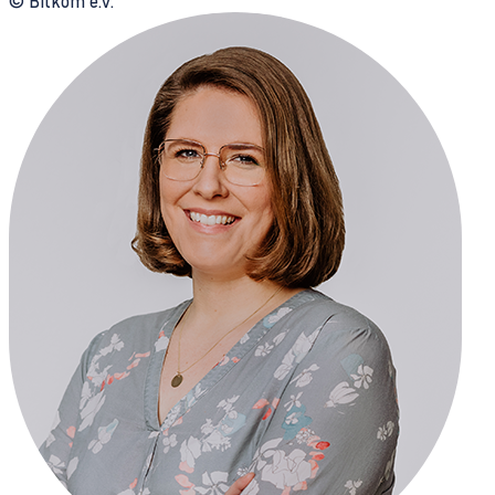
© Bitkom e.V.