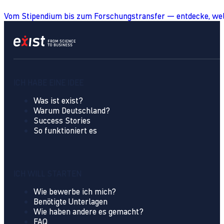
Vom Stipendium bis zum Forschungstransfer — entdecke, wel
ICH HABE EINE IDEE
Was ist exist?
Warum Deutschland?
Success Stories
So funktioniert es
ICH WILL STARTEN
Wie bewerbe ich mich?
Benötigte Unterlagen
Wie haben andere es gemacht?
FAQ