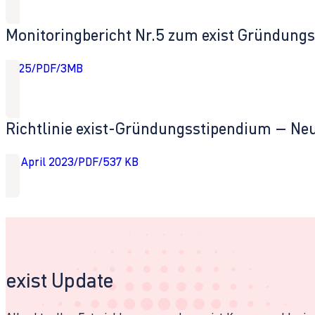
Monitoringbericht Nr.5 zum exist Gründung
2025
/
PDF
/
3MB
Richtlinie exist-Gründungsstipendium – Neu
18. April 2023
/
PDF
/
537 KB
exist Update