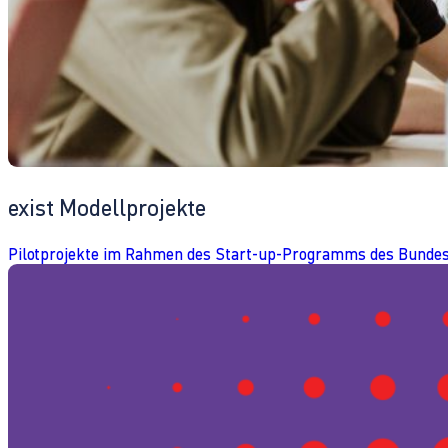
exist Modellprojekte
Pilotprojekte im Rahmen des Start-up-Programms des Bundes