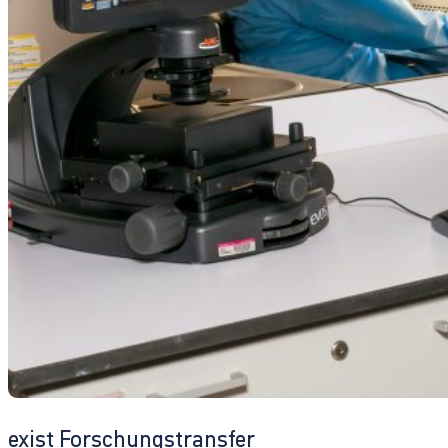
exist Forschungstransfer