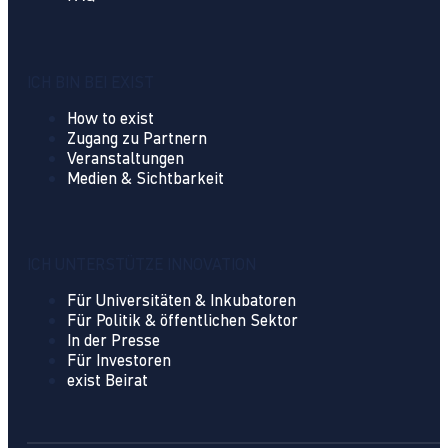
ICH BIN BEI EXIST
How to exist
Zugang zu Partnern
Veranstaltungen
Medien & Sichtbarkeit
ICH UNTERSTÜTZE INNOVATION
Für Universitäten & Inkubatoren
Für Politik & öffentlichen Sektor
In der Presse
Für Investoren
exist Beirat