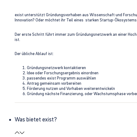
exist unterstützt Gründungsvorhaben aus Wissenschaft und Forschung 
Innovation? Oder möchtet ihr Teil eines starken Startup-Ökosystem
Der erste Schritt führt immer zum Gründungsnetzwerk an einer Hoch
ist.
Der übliche Ablauf ist:
Gründungsnetzwerk kontaktieren
Idee oder Forschungsergebnis einordnen
passendes exist Programm auswählen
Antrag gemeinsam vorbereiten
Förderung nutzen und Vorhaben weiterentwickeln
Gründung nächste Finanzierung, oder Wachstumsphase vorbe
Was bietet exist?