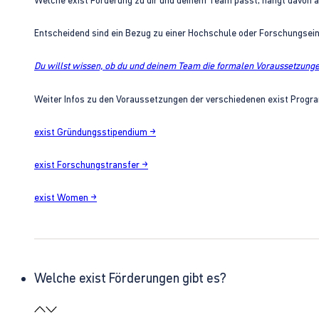
Welche exist Förderung zu dir und deinem Team passt, hängt davon 
Entscheidend sind ein Bezug zu einer Hochschule oder Forschungsei
Du willst wissen, ob du und deinem Team die formalen Voraussetzungen
Weiter Infos zu den Voraussetzungen der verschiedenen exist Progra
exist Gründungsstipendium →
exist Forschungstransfer →
exist Women →
Welche exist Förderungen gibt es?