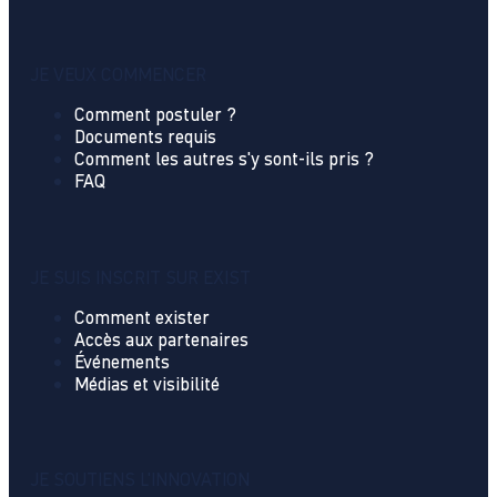
JE VEUX COMMENCER
Comment postuler ?
Documents requis
Comment les autres s'y sont-ils pris ?
FAQ
JE SUIS INSCRIT SUR EXIST
Comment exister
Accès aux partenaires
Événements
Médias et visibilité
JE SOUTIENS L'INNOVATION