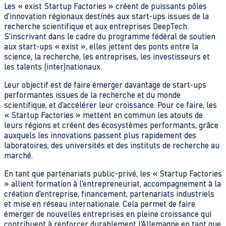
Les « exist Startup Factories » créent de puissants pôles
d'innovation régionaux destinés aux start-ups issues de la
recherche scientifique et aux entreprises DeepTech.
S'inscrivant dans le cadre du programme fédéral de soutien
aux start-ups « exist », elles jettent des ponts entre la
science, la recherche, les entreprises, les investisseurs et
les talents (inter)nationaux.
Leur objectif est de faire émerger davantage de start-ups
performantes issues de la recherche et du monde
scientifique, et d'accélérer leur croissance. Pour ce faire, les
« Startup Factories » mettent en commun les atouts de
leurs régions et créent des écosystèmes performants, grâce
auxquels les innovations passent plus rapidement des
laboratoires, des universités et des instituts de recherche au
marché.
En tant que partenariats public-privé, les « Startup Factories
» allient formation à l'entrepreneuriat, accompagnement à la
création d'entreprise, financement, partenariats industriels
et mise en réseau internationale. Cela permet de faire
émerger de nouvelles entreprises en pleine croissance qui
contribuent à renforcer durablement l'Allemagne en tant que