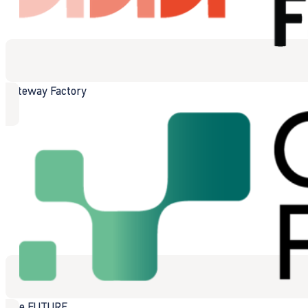
Gateway Factory
GOe FUTURE