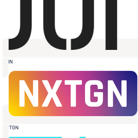
JUIN
NXTGN