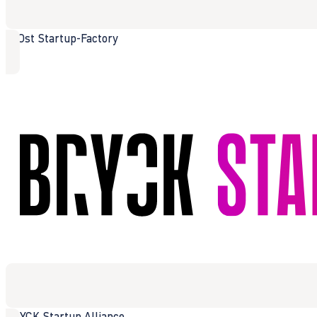
boOst Startup-Factory
BRYCK Startup Alliance