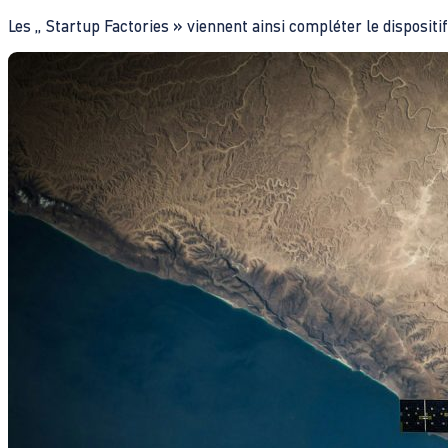
Les „ Startup Factories » viennent ainsi compléter le dispositif