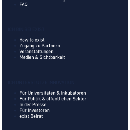
FAQ
ICH BIN BEI EXIST
How to exist
Zugang zu Partnern
Veranstaltungen
Medien & Sichtbarkeit
ICH UNTERSTÜTZE INNOVATION
Für Universitäten & Inkubatoren
Für Politik & öffentlichen Sektor
In der Presse
Für Investoren
exist Beirat