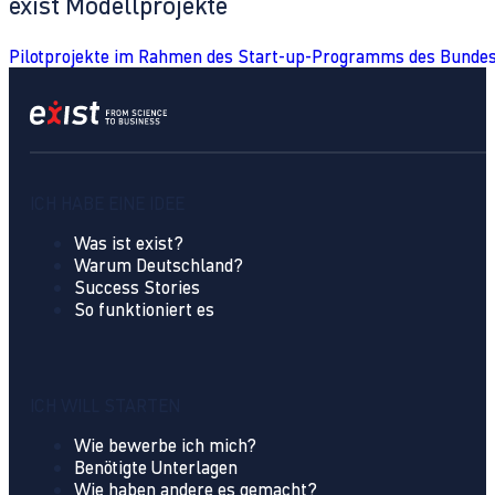
exist Modellprojekte
Pilotprojekte im Rahmen des Start-up-Programms des Bundes
ICH HABE EINE IDEE
Was ist exist?
Warum Deutschland?
Success Stories
So funktioniert es
ICH WILL STARTEN
Wie bewerbe ich mich?
Benötigte Unterlagen
Wie haben andere es gemacht?