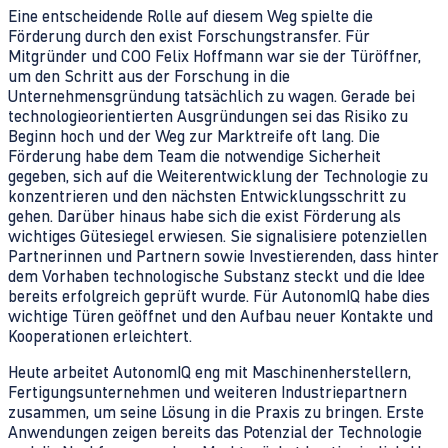
Eine entscheidende Rolle auf diesem Weg spielte die
Förderung durch den exist Forschungstransfer. Für
Mitgründer und COO Felix Hoffmann war sie der Türöffner,
um den Schritt aus der Forschung in die
Unternehmensgründung tatsächlich zu wagen. Gerade bei
technologieorientierten Ausgründungen sei das Risiko zu
Beginn hoch und der Weg zur Marktreife oft lang. Die
Förderung habe dem Team die notwendige Sicherheit
gegeben, sich auf die Weiterentwicklung der Technologie zu
konzentrieren und den nächsten Entwicklungsschritt zu
gehen. Darüber hinaus habe sich die exist Förderung als
wichtiges Gütesiegel erwiesen. Sie signalisiere potenziellen
Partnerinnen und Partnern sowie Investierenden, dass hinter
dem Vorhaben technologische Substanz steckt und die Idee
bereits erfolgreich geprüft wurde. Für AutonomIQ habe dies
wichtige Türen geöffnet und den Aufbau neuer Kontakte und
Kooperationen erleichtert.
Heute arbeitet AutonomIQ eng mit Maschinenherstellern,
Fertigungsunternehmen und weiteren Industriepartnern
zusammen, um seine Lösung in die Praxis zu bringen. Erste
Anwendungen zeigen bereits das Potenzial der Technologie